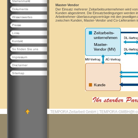
Master-Vendor
Der Einsatz mehrerer Zeitarbeitsunternehmen wird v
Kunden abgestimmt. Die Einsatzbedingungen werden im
Arbeitnehmer-
überlassungsverträge mit den jeweiligen 
zwischen Kunden, Master-Vendor und Co-Lieferanten ist
TEMPORA Zeitarbeit GmbH | TEMPORA-GMBH@t-on