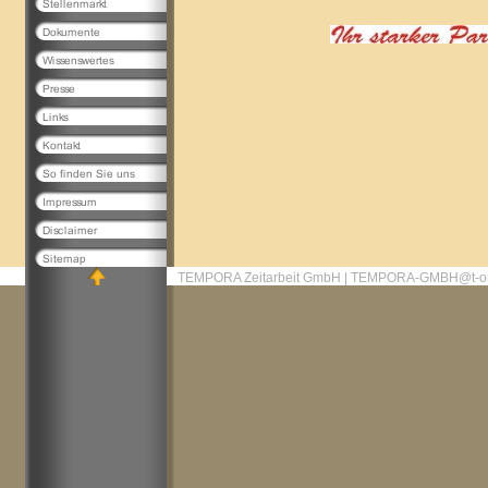
TEMPORA Zeitarbeit GmbH | TEMPORA-GMBH@t-on