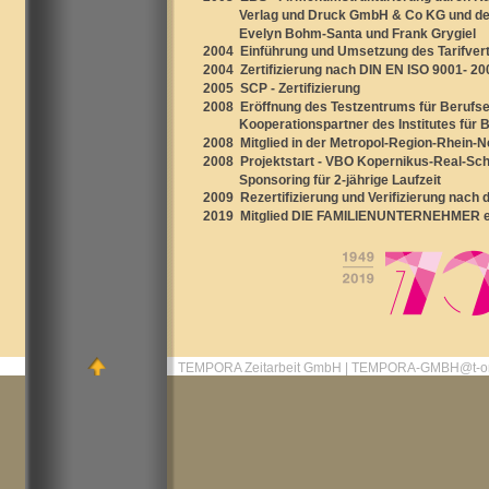
Verlag und Druck GmbH & Co KG und de
Evelyn Bohm-Santa und Frank Grygiel
2004 Einführung und Umsetzung des Tarifver
2004 Zertifizierung nach DIN EN ISO 9001- 2
2005 SCP - Zertifizierung
2008 Eröffnung des Testzentrums für Beruf
Kooperationspartner des Institutes für Beru
2008 Mitglied in der Metropol-Region-Rhein-
2008 Projektstart - VBO Kopernikus-Real-Sch
Sponsoring für 2-jährige Laufzeit
2
009 Rezertifizierung
und Verifizierung nach
2019 Mitglied DIE FAMILIENUNTERNEHMER e
TEMPORA Zeitarbeit GmbH | TEMPORA-GMBH@t-on