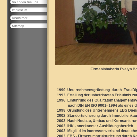
Firmeninhaberin Evelyn Bo
1990 Unternehmensgründung durch Frau Di
1993 Erteilung der unbefristeten Erlaubnis z
1996 Einführung des Qualitätsmanagementsyst
nach DIN EN ISO 9001- 1994 als eines der 
1998 Gründung des Unternehmens EBS Diens
2002 Standortsicherung durch Immobilienkauf
2003 Nach Neubau, Umbau und Kernsanierun
2003 IHK - anerkannter Ausbildungsbetrieb
2003 Mitglied im Interessenverband deutscher
2003 EBS - Firmenumstrukturierung durch Kauf