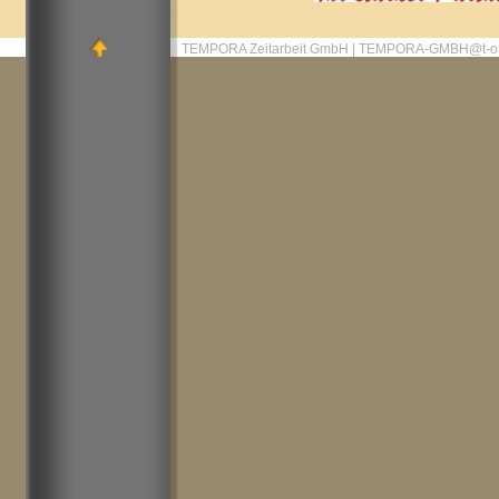
TEMPORA Zeitarbeit GmbH | TEMPORA-GMBH@t-on