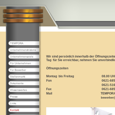
Wir sind persönlich innerhalb der Öffnungszeit
Tag für Sie erreichbar, nehmen Sie unverbindli
Öffnungszeiten
Montag bis Freitag 08.00 UHR bi
Fon 0621-685572
0621-51609
Fax 0621-685572
Mail
TEMPORA
bewerber@