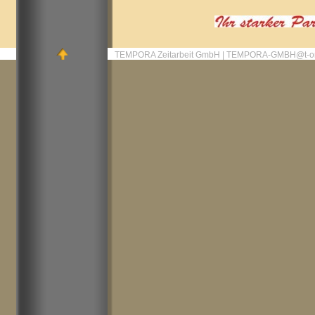
TEMPORA Zeitarbeit GmbH | TEMPORA-GMBH@t-on