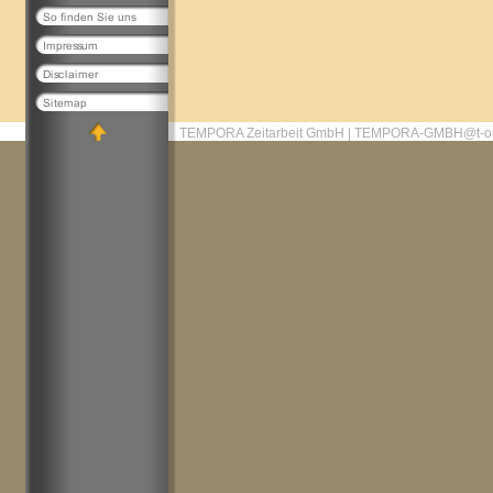
TEMPORA Zeitarbeit GmbH | TEMPORA-GMBH@t-on