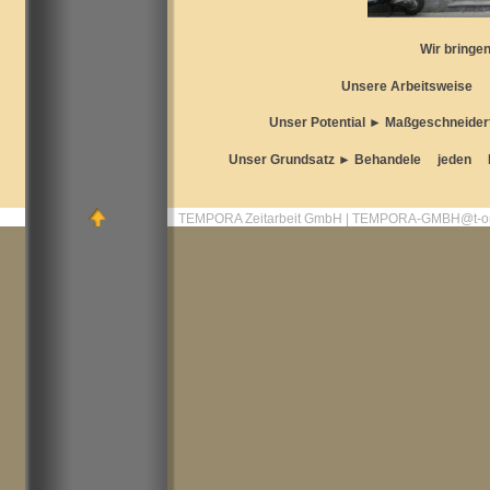
Wir bringen Unternehmen 
Unsere Arbeitsweise ► Züg
Unser Potential ► Maßgeschneider
Unser Grundsatz ► Behandele jed
TEMPORA Zeitarbeit GmbH | TEMPORA-GMBH@t-on