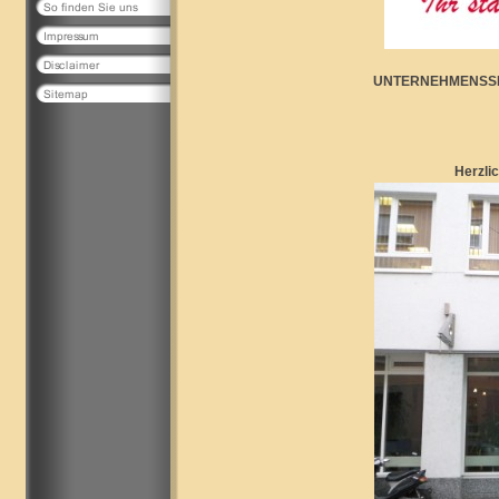
UNTERNEHMENSSP
Herzlich Willkomme